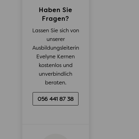
Haben Sie
Fragen?
Lassen Sie sich von
unserer
Ausbildungsleiterin
Evelyne Kernen
kostenlos und
unverbindlich
beraten.
056 441 87 38