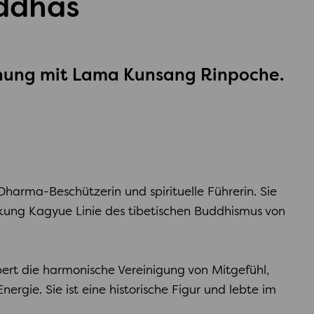
ddhas
ihung mit Lama Kunsang Rinpoche.
Dharma-Beschützerin und spirituelle Führerin. Sie
rikung Kagyue Linie des tibetischen Buddhismus von
ert die harmonische Vereinigung von Mitgefühl,
ergie. Sie ist eine historische Figur und lebte im