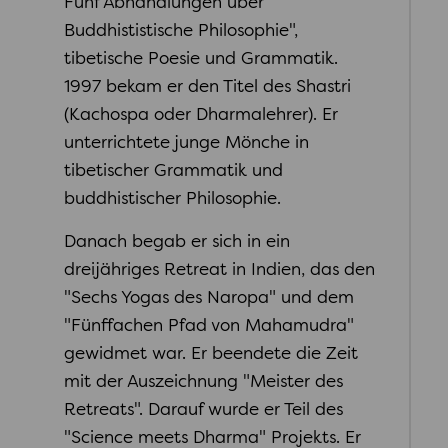
Fünf Abhandlungen über
Buddhististische Philosophie",
tibetische Poesie und Grammatik.
1997 bekam er den Titel des Shastri
(Kachospa oder Dharmalehrer). Er
unterrichtete junge Mönche in
tibetischer Grammatik und
buddhistischer Philosophie.
Danach begab er sich in ein
dreijähriges Retreat in Indien, das den
"Sechs Yogas des Naropa" und dem
"Fünffachen Pfad von Mahamudra"
gewidmet war. Er beendete die Zeit
mit der Auszeichnung "Meister des
Retreats". Darauf wurde er Teil des
"Science meets Dharma" Projekts. Er