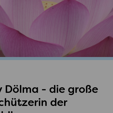
 Dölma - die große
hützerin der