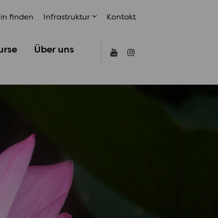
in finden
Infrastruktur
Kontakt
urse
Über uns