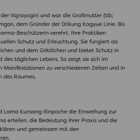
 der Vajrayogini und war die Großmutter (tib;
umgon, dem Gründer der Drikung Kagyue Linie. Bis
harma-Beschützerin verehrt. Ihre Praktiken
ituellen Schutz und Erleuchtung. Sie fungiert als
ichen und dem Göttlichen und bietet Schutz in
d des täglichen Lebens. So zeigt sie sich im
n Manifestationen zu verschiedenen Zeiten und in
n des Raumes.
d Lama Kunsang Rinpoche die Einweihung zur
ma erteilen, die Bedeutung ihrer Praxis und die
klären und gemeinsam mit den
ren.