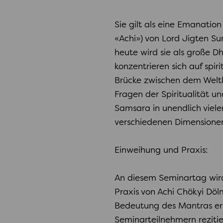
Sie gilt als eine Emanation
«Achi») von Lord Jigten S
heute wird sie als große D
konzentrieren sich auf spir
Brücke zwischen dem Weltl
Fragen der Spiritualität un
Samsara in unendlich viele
verschiedenen Dimensione
Einweihung und Praxis:
An diesem Seminartag wir
Praxis von Achi Chökyi Döl
Bedeutung des Mantras er
Seminarteilnehmern rezitie