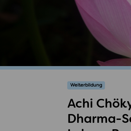
Weiterbildung
Achi Chöky
Dharma-Sc