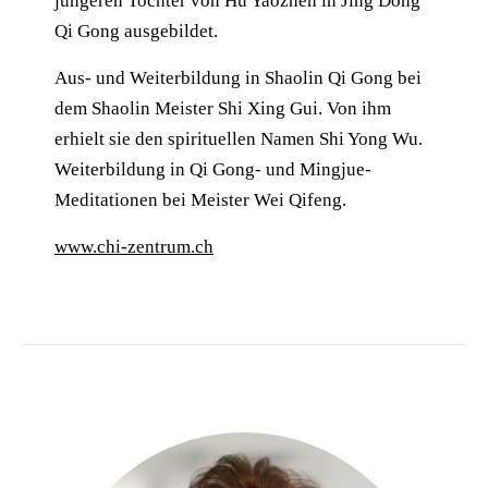
jüngeren Tochter von Hu Yaozhen in Jing Dong
Qi Gong ausgebildet.
Aus- und Weiterbildung in Shaolin Qi Gong bei
dem Shaolin Meister Shi Xing Gui. Von ihm
erhielt sie den spirituellen Namen Shi Yong Wu.
Weiterbildung in Qi Gong- und Mingjue-
Meditationen bei Meister Wei Qifeng.
www.chi-zentrum.ch