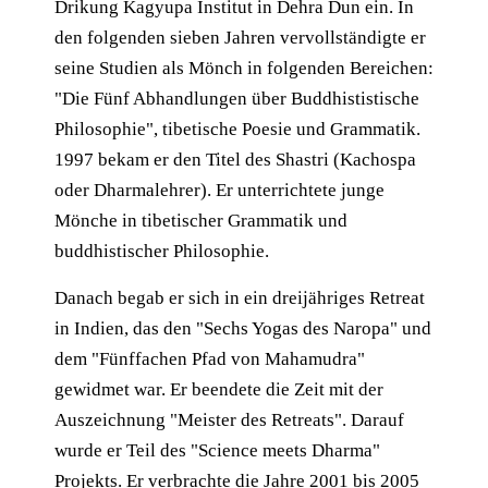
Drikung Kagyupa Institut in Dehra Dun ein. In
den folgenden sieben Jahren vervollständigte er
seine Studien als Mönch in folgenden Bereichen:
"Die Fünf Abhandlungen über Buddhististische
Philosophie", tibetische Poesie und Grammatik.
1997 bekam er den Titel des Shastri (Kachospa
oder Dharmalehrer). Er unterrichtete junge
Mönche in tibetischer Grammatik und
buddhistischer Philosophie.
Danach begab er sich in ein dreijähriges Retreat
in Indien, das den "Sechs Yogas des Naropa" und
dem "Fünffachen Pfad von Mahamudra"
gewidmet war. Er beendete die Zeit mit der
Auszeichnung "Meister des Retreats". Darauf
wurde er Teil des "Science meets Dharma"
Projekts. Er verbrachte die Jahre 2001 bis 2005