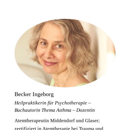
Becker Ingeborg
Heilpraktikerin für Psychotherapie –
Buchautorin Thema Asthma – Dozentin
Atemtherapeutin Middendorf und Glaser;
zertifiziert in Atemtherapie bei Trauma und