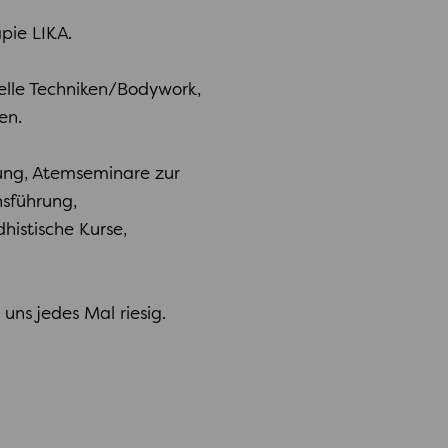
pie LIKA.
elle Techniken/Bodywork,
en.
tung, Atemseminare zur
hsführung,
histische Kurse,
uns jedes Mal riesig.