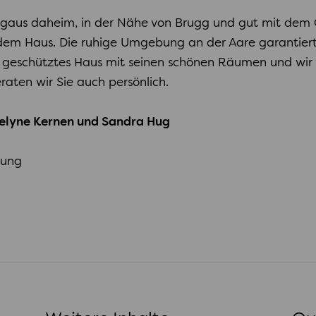
rgaus daheim, in der Nähe von Brugg und gut mit dem Ö
dem Haus. Die ruhige Umgebung an der Aare garantiert
sch geschütztes Haus mit seinen schönen Räumen und wi
raten wir Sie auch persönlich.
velyne Kernen und Sandra Hug
tung