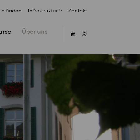
in finden
Infrastruktur
Kontakt
urse
Über uns