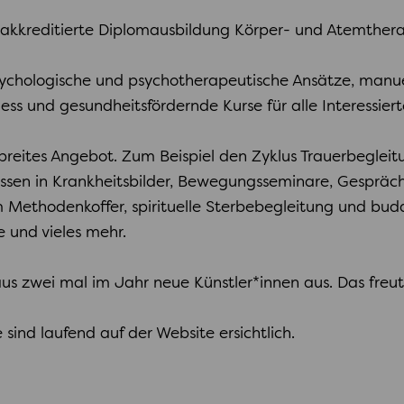
e akkreditierte Diplomausbildung Körper- und Atemthera
psychologische und psychotherapeutische Ansätze, manu
s und gesundheitsfördernde Kurse für alle Interessiert
n breites Angebot. Zum Beispiel den Zyklus Trauerbeglei
issen in Krankheitsbilder, Bewegungsseminare, Gespräc
 Methodenkoffer, spirituelle Sterbebegleitung und budd
 und vieles mehr.
us zwei mal im Jahr neue Künstler*innen aus. Das freut 
sind laufend auf der Website ersichtlich.