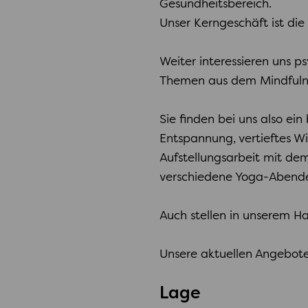
Gesundheitsbereich.
Unser Kerngeschäft ist di
Weiter interessieren uns 
Themen aus dem Mindfulnes
Sie finden bei uns also ei
Entspannung, vertieftes W
Aufstellungsarbeit mit dem
verschiedene Yoga-Abende
Auch stellen in unserem Ha
Unsere aktuellen Angebote 
Lage